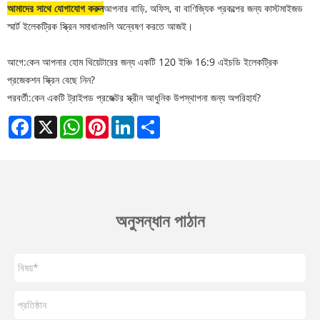
আমাদের সাথে যোগাযোগ করুন
আপনার বাড়ি, অফিস, বা বাণিজ্যিক প্রকল্পের জন্য কাস্টমাইজড
স্মার্ট ইলেকট্রিক স্ক্রিন সমাধানগুলি অন্বেষণ করতে আজই।
আগে:
কেন আপনার হোম থিয়েটারের জন্য একটি 120 ইঞ্চি 16:9 এইচডি ইলেকট্রিক
প্রজেকশন স্ক্রিন বেছে নিন?
পরবর্তী:
কেন একটি ট্রাইপড প্রজেক্টর স্ক্রীন আধুনিক উপস্থাপনা জন্য অপরিহার্য?
Facebook
X
WhatsApp
Pinterest
LinkedIn
Share
অনুসন্ধান পাঠান