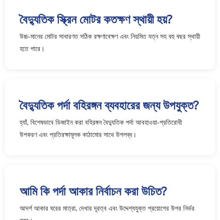
বৈদ্যুতিক স্ক্রিন মোটর কতক্ষণ স্থায়ী হয়?
উচ্চ-মানের মোটর সাধারণত সঠিক রক্ষণাবেক্ষণ এবং নিয়মিত যত্ন সহ বহু বছর স্থায়ী
হতে পারে।
বৈদ্যুতিক পর্দা বহিরঙ্গন ব্যবহারের জন্য উপযুক্ত?
হ্যাঁ, বিশেষভাবে ডিজাইন করা বহিরঙ্গন বৈদ্যুতিক পর্দা আবহাওয়া-প্রতিরোধী
উপকরণ এবং প্রতিরক্ষামূলক কাঠামোর সাথে উপলব্ধ।
আমি কি পর্দা আকার নির্বাচন করা উচিত?
আদর্শ আকার ঘরের মাত্রা, দেখার দূরত্ব এবং উদ্দেশ্যযুক্ত প্রয়োগের উপর নির্ভর