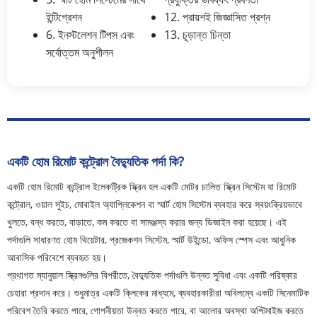
ইন্টিগ্রেশন
12. প্রায়শই জিজ্ঞাসিত প্রশ্ন
6. ইনস্টলেশন টিপস এবং
13. চূড়ান্ত চিন্তা
সর্বোত্তম অনুশীলন
একটি হোম রিমোট কন্ট্রোল বৈদ্যুতিক পর্দা কি?
একটি হোম রিমোট কন্ট্রোল ইলেকট্রিক স্ক্রিন হল একটি মোটর চালিত স্ক্রিন সিস্টেম যা রিমোট
কন্ট্রোল, ওয়াল সুইচ, মোবাইল অ্যাপ্লিকেশন বা স্মার্ট হোম সিস্টেম ব্যবহার করে স্বয়ংক্রিয়ভাবে
খুলতে, বন্ধ করতে, বাড়াতে, কম করতে বা সামঞ্জস্য করার জন্য ডিজাইন করা হয়েছে। এই
পর্দাগুলি সাধারণত হোম থিয়েটার, প্রজেকশন সিস্টেম, স্মার্ট উইন্ডো, অফিস স্পেস এবং আধুনিক
আবাসিক পরিবেশে ব্যবহৃত হয়।
প্রথাগত ম্যানুয়াল স্ক্রিনগুলির বিপরীতে, বৈদ্যুতিক পর্দাগুলি উন্নত সুবিধা এবং একটি পরিষ্কার
চেহারা প্রদান করে। শুধুমাত্র একটি ক্লিকের মাধ্যমে, ব্যবহারকারীরা অবিলম্বে একটি সিনেমাটিক
পরিবেশ তৈরি করতে পারে, গোপনীয়তা উন্নত করতে পারে, বা আলোর অবস্থা অপ্টিমাইজ করতে