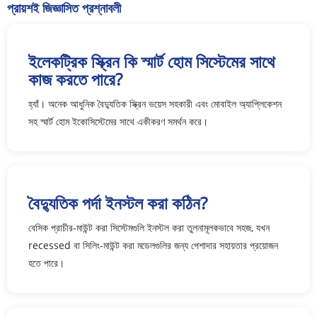
প্রায়শই জিজ্ঞাসিত প্রশ্নাবলী
ইলেকট্রিক স্ক্রিন কি স্মার্ট হোম সিস্টেমের সাথে
কাজ করতে পারে?
হ্যাঁ। অনেক আধুনিক বৈদ্যুতিক স্ক্রিন ভয়েস সহকারী এবং মোবাইল অ্যাপ্লিকেশন
সহ স্মার্ট হোম ইকোসিস্টেমের সাথে একীকরণ সমর্থন করে।
বৈদ্যুতিক পর্দা ইনস্টল করা কঠিন?
বেসিক প্রাচীর-মাউন্ট করা সিস্টেমগুলি ইনস্টল করা তুলনামূলকভাবে সহজ, যখন
recessed বা সিলিং-মাউন্ট করা মডেলগুলির জন্য পেশাদার সহায়তার প্রয়োজন
হতে পারে।