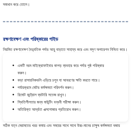
সমাধান করে তোলে।
রক্ষণাবেক্ষণ এবং পরিষ্কারের গাইড
নিয়মিত রক্ষণাবেক্ষণ বৈদ্যুতিক পর্দার আয়ু বাড়াতে সাহায্য করে এবং মসৃণ অপারেশন নিশ্চিত করে।
একটি নরম মাইক্রোফাইবার কাপড় ব্যবহার করে পর্দার পৃষ্ঠ পরিষ্কার
করুন।
কড়া রাসায়নিকগুলি এড়িয়ে চলুন যা আবরণের ক্ষতি করতে পারে।
পর্যায়ক্রমে মোটর কর্মক্ষমতা পরিদর্শন করুন।
রিমোট কন্ট্রোল ব্যাটারি সতেজ রাখুন।
স্থিতিশীলতার জন্য মাউন্টিং বন্ধনী পরীক্ষা করুন।
অতিরিক্ত আর্দ্রতা এক্সপোজার প্রতিরোধ করুন।
সঠিক যত্ন মেরামতের খরচ কমায় এবং সময়ের সাথে সাথে উচ্চ-মানের চাক্ষুষ কর্মক্ষমতা বজায়