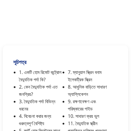
সূচিপত্র
1. একটি হোম রিমোট কন্ট্রোল
7. ম্যানুয়াল স্ক্রিন বনাম
বৈদ্যুতিক পর্দা কি?
ইলেকট্রিক স্ক্রিন
2. কেন বৈদ্যুতিক পর্দা এত
8. আধুনিক বাড়িতে সাধারণ
জনপ্রিয়?
অ্যাপ্লিকেশন
3. বৈদ্যুতিক পর্দা বিভিন্ন
9. রক্ষণাবেক্ষণ এবং
ধরনের
পরিষ্কারের গাইড
4. বিবেচনা করার জন্য
10. সাধারণ ক্রয় ভুল
গুরুত্বপূর্ণ বৈশিষ্ট্য
11. বৈদ্যুতিক স্ক্রীন
5. স্মার্ট হোম সিস্টেমের সাথে
প্রযুক্তির ভবিষ্যৎ প্রবণতা