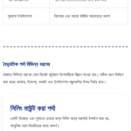
লুকানো ইনস্টলেশন
ক্লিনার এবং আরো মার্জিত অভ্যন্তর নকশা
বৈদ্যুতিক পর্দা বিভিন্ন ধরনের
বাজারে বিভিন্ন ধরণের হোম রিমোট কন্ট্রোল ইলেকট্রিক স্ক্রিন পাওয়া যায়। সঠিক ধরন নির্বাচন
করা ঘরের আকার, উদ্দেশ্য, বাজেট এবং ইনস্টলেশন পছন্দগুলির উপর নির্ভর করে।
সিলিং মাউন্ট করা পর্দা
একটি বিজোড় এবং লুকানো চেহারা জন্য সিলিং মধ্যে সরাসরি ইনস্টল করা হয়.
আধুনিক হোম থিয়েটারের জন্য আদর্শ।