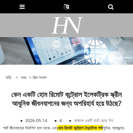
বাড়ি
>
খবর
>
শিল্প সংবাদ
কেন একটি হোম রিমোট কন্ট্রোল ইলেকট্রিক স্ক্রীন
আধুনিক জীবনযাপনের জন্য অপরিহার্য হয়ে উঠছে?
●
2026-05-14
●
4
●
আমাকে একটি বার্তা ছেড়ে দিন
স্মার্ট জীবনযাত্রা বিকশিত হতে থাকে, এবং
হোম রিমোট কন্ট্রোল বৈদ্যুতিক পর্দা
সুবিধা, স্বাচ্ছন্দ্য,