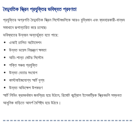
বৈদ্যুতিক স্ক্রিন প্রযুক্তির ভবিষ্যত প্রবণতা
প্রযুক্তির অগ্রগতি বৈদ্যুতিক স্ক্রিন সিস্টেমগুলিকে আরও বুদ্ধিমান এবং ব্যবহারকারী-বান্ধব
সমাধানে রূপান্তরিত করে চলেছে৷
ভবিষ্যতের উন্নয়ন অন্তর্ভুক্ত হতে পারে:
এআই চালিত অটোমেশন
উন্নত ভয়েস নিয়ন্ত্রণ ক্ষমতা
অতি-শান্ত মোটর সিস্টেম
শক্তি সঞ্চয় প্রযুক্তি
উন্নত বেতার সংযোগ
কাস্টমাইজযোগ্য স্মার্ট দৃশ্য
উন্নত অভিক্ষেপ উপকরণ
স্মার্ট লিভিং ক্রমবর্ধমান জনপ্রিয় হয়ে উঠলে, রিমোট কন্ট্রোল ইলেকট্রিক স্ক্রিনগুলি সম্ভবত
আধুনিক বাড়িতে আদর্শ বৈশিষ্ট্য হয়ে উঠবে।