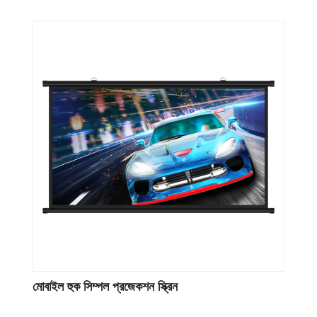
মোবাইল হুক সিম্পল প্রজেকশন স্ক্রিন