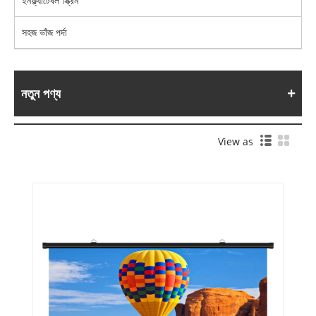
ইনফ্ল্যাটেবল স্ক্রিন
সহজ ভাঁজ পর্দা
নতুন পণ্য
View as