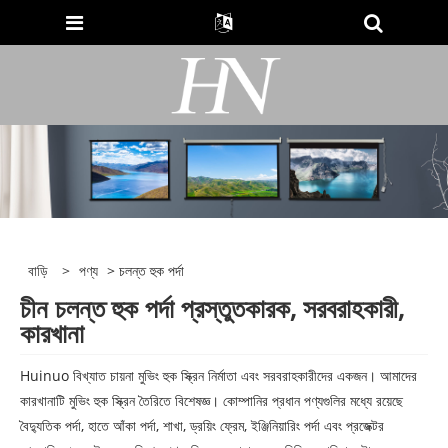
বাড়ি
>
পণ্য
> চলন্ত হুক পর্দা
চীন চলন্ত হুক পর্দা প্রস্তুতকারক, সরবরাহকারী,
কারখানা
Huinuo বিখ্যাত চায়না মুভিং হুক স্ক্রিন নির্মাতা এবং সরবরাহকারীদের একজন। আমাদের
কারখানাটি মুভিং হুক স্ক্রিন তৈরিতে বিশেষজ্ঞ। কোম্পানির প্রধান পণ্যগুলির মধ্যে রয়েছে
বৈদ্যুতিক পর্দা, হাতে আঁকা পর্দা, শাখা, ড্রয়িং ফ্রেম, ইঞ্জিনিয়ারিং পর্দা এবং প্রজেক্টর