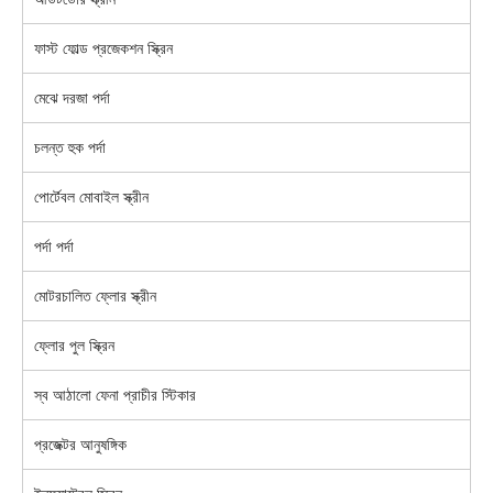
ফাস্ট ফোল্ড প্রজেকশন স্ক্রিন
মেঝে দরজা পর্দা
চলন্ত হুক পর্দা
পোর্টেবল মোবাইল স্ক্রীন
পর্দা পর্দা
মোটরচালিত ফ্লোর স্ক্রীন
ফ্লোর পুল স্ক্রিন
স্ব আঠালো ফেনা প্রাচীর স্টিকার
প্রজেক্টর আনুষঙ্গিক