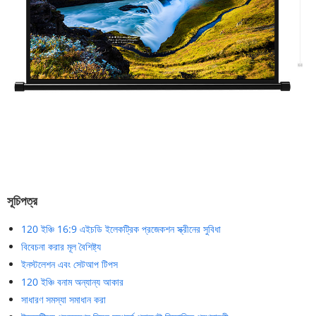
সূচিপত্র
120 ইঞ্চি 16:9 এইচডি ইলেকট্রিক প্রজেকশন স্ক্রীনের সুবিধা
বিবেচনা করার মূল বৈশিষ্ট্য
ইনস্টলেশন এবং সেটআপ টিপস
120 ইঞ্চি বনাম অন্যান্য আকার
সাধারণ সমস্যা সমাধান করা