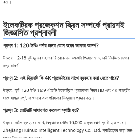
করে।
ইলেকট্রিক প্রজেকশন স্ক্রিন সম্পর্কে প্রায়শই
জিজ্ঞাসিত প্রশ্নাবলী
প্রশ্ন 1: 120-ইঞ্চি পর্দার জন্য কোন ঘরের আকার আদর্শ?
উত্তর: 12-18 ফুট দূরত্ব সহ মাঝারি থেকে বড় কক্ষগুলি পিক্সেলেশন ছাড়াই নিমজ্জিত দেখার
জন্য আদর্শ।
প্রশ্ন 2: এই স্ক্রিনটি কি 4K প্রজেক্টরের সাথে ব্যবহার করা যেতে পারে?
উত্তর: হ্যাঁ, 120 ইঞ্চি 16:9 এইচডি ইলেকট্রিক প্রজেকশন স্ক্রিন HD এবং 4K সামগ্রীর
সাথে সামঞ্জস্যপূর্ণ, যা খাস্তা এবং পরিষ্কার ভিজ্যুয়াল প্রদান করে।
প্রশ্ন 3: মোটরটি সাধারণত কতক্ষণ স্থায়ী হয়?
উত্তর: সঠিক ব্যবহারের সাথে, বৈদ্যুতিক মোটর 10,000 চক্রের বেশি স্থায়ী হতে পারে।
Zhejiang Huinuo Intelligent Technology Co., Ltd. স্থায়িত্বের জন্য উচ্চ-
মানের উপাদান ব্যবহার করে।