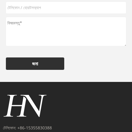
জমা
টেলিফোন:
+86-15355830388