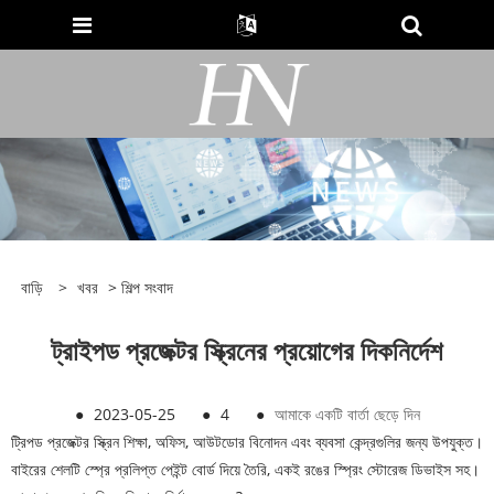
বাড়ি
>
খবর
>
শিল্প সংবাদ
ট্রাইপড প্রজেক্টর স্ক্রিনের প্রয়োগের দিকনির্দেশ
●
2023-05-25
●
4
●
আমাকে একটি বার্তা ছেড়ে দিন
ট্রিপড প্রজেক্টর স্ক্রিন শিক্ষা, অফিস, আউটডোর বিনোদন এবং ব্যবসা কেন্দ্রগুলির জন্য উপযুক্ত।
বাইরের শেলটি স্প্রে প্রলিপ্ত পেইন্ট বোর্ড দিয়ে তৈরি, একই রঙের স্প্রিং স্টোরেজ ডিভাইস সহ।