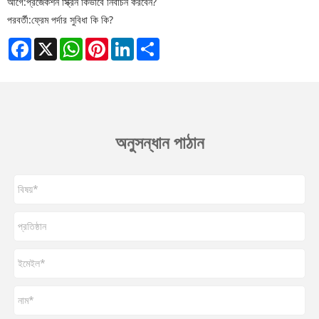
আগে:
প্রজেকশন স্ক্রিন কিভাবে নির্বাচন করবেন?
পরবর্তী:
ফ্রেম পর্দার সুবিধা কি কি?
Facebook
X
WhatsApp
Pinterest
LinkedIn
Share
অনুসন্ধান পাঠান