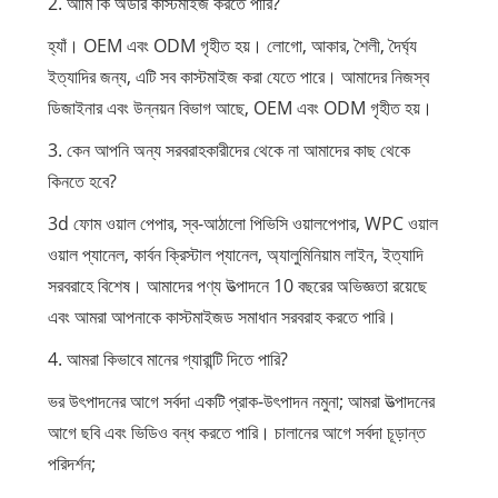
2. আমি কি অর্ডার কাস্টমাইজ করতে পারি?
হ্যাঁ। OEM এবং ODM গৃহীত হয়। লোগো, আকার, শৈলী, দৈর্ঘ্য
ইত্যাদির জন্য, এটি সব কাস্টমাইজ করা যেতে পারে। আমাদের নিজস্ব
ডিজাইনার এবং উন্নয়ন বিভাগ আছে, OEM এবং ODM গৃহীত হয়।
3. কেন আপনি অন্য সরবরাহকারীদের থেকে না আমাদের কাছ থেকে
কিনতে হবে?
3d ফোম ওয়াল পেপার, স্ব-আঠালো পিভিসি ওয়ালপেপার, WPC ওয়াল
ওয়াল প্যানেল, কার্বন ক্রিস্টাল প্যানেল, অ্যালুমিনিয়াম লাইন, ইত্যাদি
সরবরাহে বিশেষ। আমাদের পণ্য উত্পাদনে 10 বছরের অভিজ্ঞতা রয়েছে
এবং আমরা আপনাকে কাস্টমাইজড সমাধান সরবরাহ করতে পারি।
4. আমরা কিভাবে মানের গ্যারান্টি দিতে পারি?
ভর উৎপাদনের আগে সর্বদা একটি প্রাক-উৎপাদন নমুনা; আমরা উত্পাদনের
আগে ছবি এবং ভিডিও বন্ধ করতে পারি। চালানের আগে সর্বদা চূড়ান্ত
পরিদর্শন;