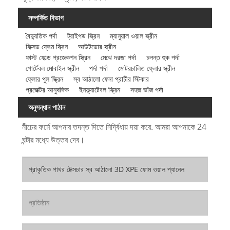
সম্পর্কিত বিভাগ
বৈদ্যুতিক পর্দা
ট্রাইপড স্ক্রিন
ম্যানুয়াল ওয়াল স্ক্রীন
ফিক্সড ফ্রেম স্ক্রিন
আউটডোর স্ক্রীন
ফাস্ট ফোল্ড প্রজেকশন স্ক্রিন
মেঝে দরজা পর্দা
চলন্ত হুক পর্দা
পোর্টেবল মোবাইল স্ক্রীন
পর্দা পর্দা
মোটরচালিত ফ্লোর স্ক্রীন
ফ্লোর পুল স্ক্রিন
স্ব আঠালো ফেনা প্রাচীর স্টিকার
প্রজেক্টর আনুষঙ্গিক
ইনফ্ল্যাটেবল স্ক্রিন
সহজ ভাঁজ পর্দা
অনুসন্ধান পাঠান
নীচের ফর্মে আপনার তদন্ত দিতে নির্দ্বিধায় দয়া করে. আমরা আপনাকে 24
ঘন্টার মধ্যে উত্তর দেব।