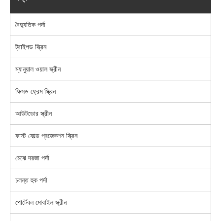
বৈদ্যুতিক পর্দা
ট্রাইপড স্ক্রিন
ম্যানুয়াল ওয়াল স্ক্রীন
ফিক্সড ফ্রেম স্ক্রিন
আউটডোর স্ক্রীন
ফাস্ট ফোল্ড প্রজেকশন স্ক্রিন
মেঝে দরজা পর্দা
চলন্ত হুক পর্দা
পোর্টেবল মোবাইল স্ক্রীন