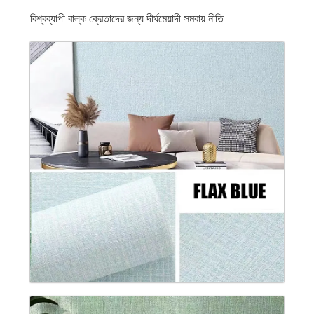
বিশ্বব্যাপী বাল্ক ক্রেতাদের জন্য দীর্ঘমেয়াদী সমবায় নীতি