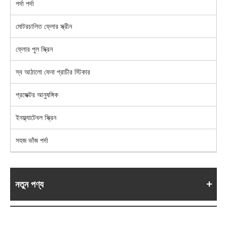
পর্দা পর্দা
মোটরচালিত ফ্লোর স্ক্রীন
ফ্লোর পুল স্ক্রিন
স্ব আঠালো ফেনা প্রাচীর স্টিকার
প্রজেক্টর আনুষঙ্গিক
ইনফ্ল্যাটেবল স্ক্রিন
সহজ ভাঁজ পর্দা
নতুন পণ্য