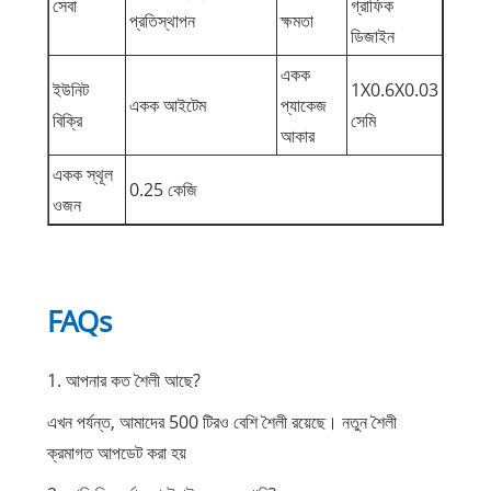
সেবা
গ্রাফিক
প্রতিস্থাপন
ক্ষমতা
ডিজাইন
একক
ইউনিট
1X0.6X0.03
একক আইটেম
প্যাকেজ
বিক্রি
সেমি
আকার
একক স্থূল
0.25 কেজি
ওজন
FAQs
1. আপনার কত শৈলী আছে?
এখন পর্যন্ত, আমাদের 500 টিরও বেশি শৈলী রয়েছে। নতুন শৈলী
ক্রমাগত আপডেট করা হয়