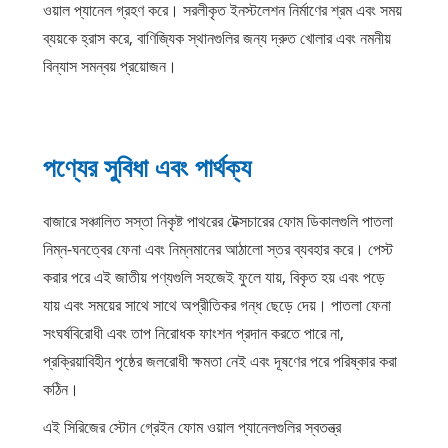
ওয়াল প্যানেল গ্রহণ করে। সরলীকৃত ইনস্টলেশন নির্মাণের শ্রম এবং সময়
ব্যয়কে হ্রাস করে, বাণিজ্যিক স্থানগুলির জন্য দ্রুত খোলার এবং নমনীয়
বিন্যাস সমন্বয় প্রয়োজন।
পণ্যের সুবিধা এবং পার্থক্য
বাজারে সঞ্চালিত সস্তা নিকৃষ্ট পাথরের টেক্সচারের ফোম ডিকালগুলি পাতলা
নিম্ন-ঘনত্বের ফেনা এবং নিম্নমানের আঠালো স্তর ব্যবহার করে। পেস্ট
করার পরে এই জাতীয় পণ্যগুলি সহজেই ফুলে যায়, বিকৃত হয় এবং পড়ে
যায় এবং সময়ের সাথে সাথে অপ্রীতিকর গন্ধ ছেড়ে দেয়। পাতলা ফেনা
সংঘর্ষবিরোধী এবং তাপ নিরোধক ফাংশন প্রদান করতে পারে না,
প্রক্রিয়াবিহীন পৃষ্ঠের জলরোধী ক্ষমতা নেই এবং দূষণের পরে পরিষ্কার করা
কঠিন।
এই সিরিজের স্টোন গ্রেইন ফোম ওয়াল প্যানেলগুলির স্বতন্ত্র