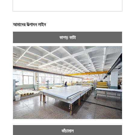
আমাদের উত্পাদন লাইন
কাপড় কাটা
কাঁচামাল