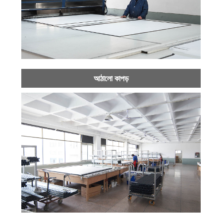
আঠালো কাপড়