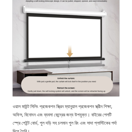
ওয়াল মাউন্ট সিলিং প্রজেকশন স্ক্রিন ম্যানুয়াল প্রজেকশন স্ক্রীন শিক্ষা,
অফিস, বিনোদন এবং ব্যবসা কেন্দ্রের জন্য উপযুক্ত। বাইরের শেলটি
স্প্রে পেইন্ট বোর্ড, পুল দড়ি সহ চলমান পুল রিং এবং সাদা প্লাস্টিকের পর্দা
দিয়ে তৈরি।