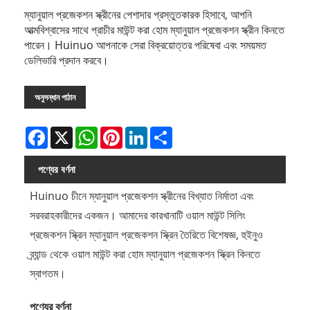
ম্যানুয়াল প্রজেকশন স্ক্রীনের পেশাদার প্রস্তুতকারক হিসাবে, আপনি
আত্মবিশ্বাসের সাথে প্রাচীর মাউন্ট করা হোম ম্যানুয়াল প্রজেকশন স্ক্রীন কিনতে
পারেন। Huinuo আপনাকে সেরা বিক্রয়োত্তর পরিষেবা এবং সময়মত
ডেলিভারি প্রদান করবে।
অনুসন্ধান পাঠান
Facebook
X
WhatsApp
Pinterest
LinkedIn
Share
পণ্যের বর্ণনা
Huinuo চীনে ম্যানুয়াল প্রজেকশন স্ক্রীনের বিখ্যাত নির্মাতা এবং
সরবরাহকারীদের একজন। আমাদের কারখানাটি ওয়াল মাউন্ট সিলিং
প্রজেকশন স্ক্রিন ম্যানুয়াল প্রজেকশন স্ক্রিন তৈরিতে বিশেষজ্ঞ, হুইনুও
ব্র্যান্ড থেকে ওয়াল মাউন্ট করা হোম ম্যানুয়াল প্রজেকশন স্ক্রিন কিনতে
স্বাগতম।
পণ্যের বর্ণনা