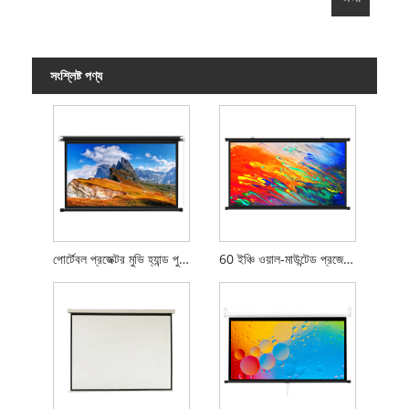
সংশ্লিষ্ট পণ্য
পোর্টেবল প্রজেক্টর মুভি হ্যান্ড পুল স্ক্রীন
60 ইঞ্চি ওয়াল-মাউন্টেড প্রজেকশন স্ক্রীন