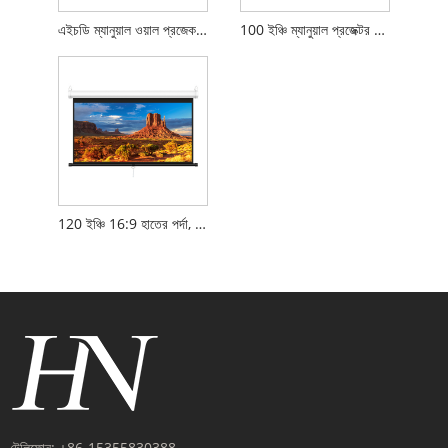
এইচডি ম্যানুয়াল ওয়াল প্রজেকশন স্ক্রিন
100 ইঞ্চি ম্যানুয়াল প্রজেক্টর স্ক্রীন 16:9 HD
120 ইঞ্চি 16:9 হাতের পর্দা, দেয়ালে ঝুলছে
টেলিফোন:
+86-15355830388