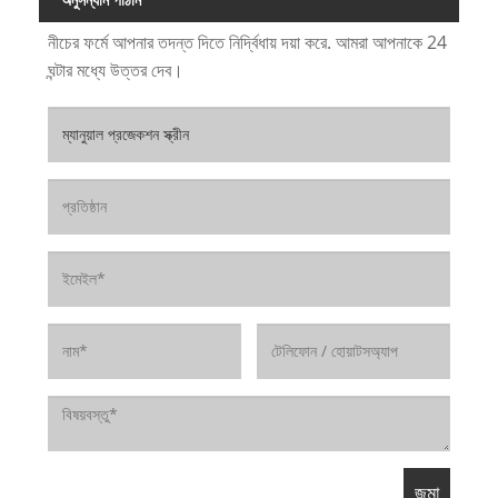
নীচের ফর্মে আপনার তদন্ত দিতে নির্দ্বিধায় দয়া করে. আমরা আপনাকে 24
ঘন্টার মধ্যে উত্তর দেব।