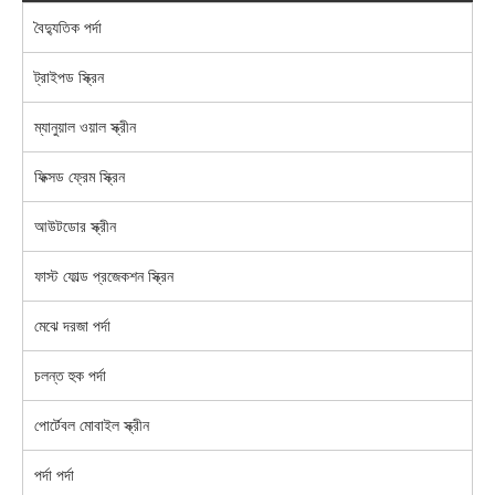
বৈদ্যুতিক পর্দা
ট্রাইপড স্ক্রিন
ম্যানুয়াল ওয়াল স্ক্রীন
ফিক্সড ফ্রেম স্ক্রিন
আউটডোর স্ক্রীন
ফাস্ট ফোল্ড প্রজেকশন স্ক্রিন
মেঝে দরজা পর্দা
চলন্ত হুক পর্দা
পোর্টেবল মোবাইল স্ক্রীন
পর্দা পর্দা