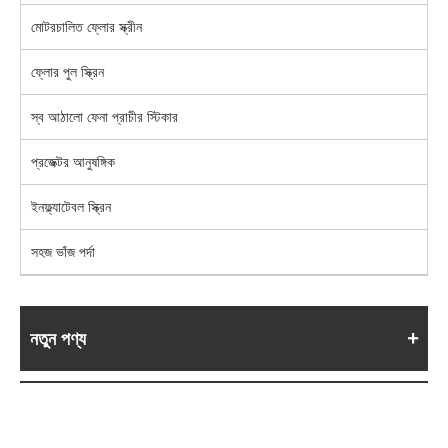
মোটরচালিত ফ্লোর স্ক্রীন
ফ্লোর পুল স্ক্রিন
স্ব আঠালো ফেনা প্রাচীর স্টিকার
প্রজেক্টর আনুষঙ্গিক
ইনফ্ল্যাটেবল স্ক্রিন
সহজ ভাঁজ পর্দা
নতুন পণ্য