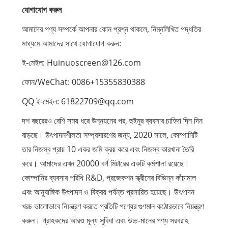
যোগাযোগ করুন
আমাদের পণ্য সম্পর্কে আপনার কোন প্রশ্ন থাকলে, নিম্নলিখিত পদ্ধতির
মাধ্যমে আমাদের সাথে যোগাযোগ করুন:
ই-মেইল: Huinuoscreen@126.com
ফোন/WeChat: 0086+15355830388
QQ ই-মেইল: 61822709@qq.com
দশ বছরেরও বেশি সময় ধরে উন্নয়নের পর, হুইনুর ব্যবসার চাহিদা দিন দিন
বাড়ছে। উৎপাদনশীলতা সম্প্রসারণের জন্য, 2020 সালে, কোম্পানিটি
তার নিজস্ব প্রায় 10 একর জমি ক্রয় করে এবং নিজস্ব কারখানা তৈরি
করে। আমাদের এখন 20000 বর্গ মিটারের একটি কর্মশালা রয়েছে।
কোম্পানির ব্যবসার পরিধি R&D, প্রজেকশন স্ক্রীনের বিভিন্ন কাঁচামাল
এবং আনুষাঙ্গিক উৎপাদন ও বিক্রয় পর্যন্ত প্রসারিত হয়েছে। উৎপাদন
খরচ ভালোভাবে নিয়ন্ত্রণ করতে প্রতিটি পণ্যের গুণমান কঠোরভাবে নিয়ন্ত্রণ
করুন। গ্রাহকদের আরও মূল্য সুবিধা এবং উচ্চ-মানের পণ্য সরবরাহ