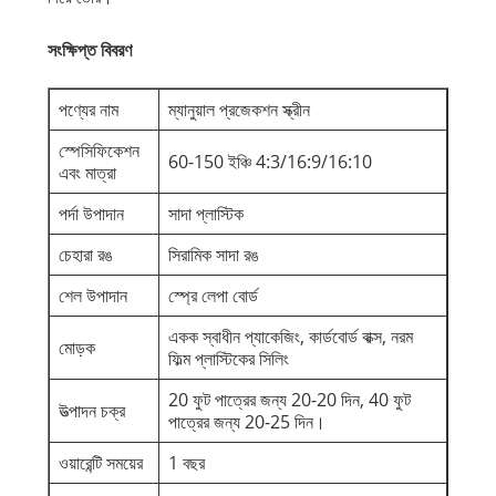
সংক্ষিপ্ত বিবরণ
পণ্যের নাম
ম্যানুয়াল প্রজেকশন স্ক্রীন
স্পেসিফিকেশন
60-150 ইঞ্চি 4:3/16:9/16:10
এবং মাত্রা
পর্দা উপাদান
সাদা প্লাস্টিক
চেহারা রঙ
সিরামিক সাদা রঙ
শেল উপাদান
স্প্রে লেপা বোর্ড
একক স্বাধীন প্যাকেজিং, কার্ডবোর্ড বাক্স, নরম
মোড়ক
ফিল্ম প্লাস্টিকের সিলিং
20 ফুট পাত্রের জন্য 20-20 দিন, 40 ফুট
উত্পাদন চক্র
পাত্রের জন্য 20-25 দিন।
ওয়ারেন্টি সময়ের
1 বছর