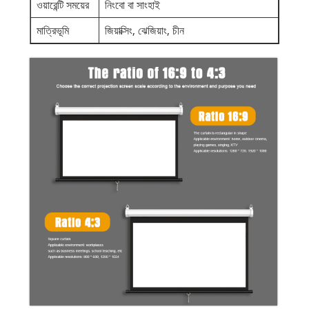
ওয়ারেন্টি সময়ের
নিংবো বা সাংহাই
মাত্রিভূমি
জিয়াক্সিং, ঝেজিয়াং, চীন